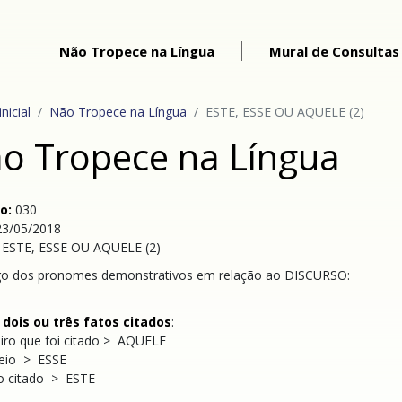
Não Tropece na Língua
Mural de Consultas
nicial
Não Tropece na Língua
ESTE, ESSE OU AQUELE (2)
o Tropece na Língua
o:
030
23/05/2018
:
ESTE, ESSE OU AQUELE (2)
o dos pronomes demonstrativos em relação ao DISCURSO:
e dois ou três fatos citados
:
iro que foi citado > AQUELE
eio > ESSE
mo citado > ESTE