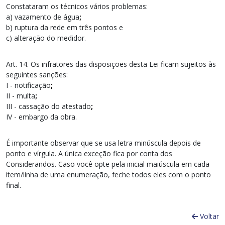
Constataram os técnicos vários problemas:
a) vazamento de água
;
b) ruptura da rede em três pontos e
c) alteração do medidor.
Art. 14. Os infratores das disposições desta Lei ficam sujeitos às
seguintes sanções:
I - notificação
;
II - multa
;
III - cassação do atestado
;
IV - embargo da obra.
É importante observar que se usa letra minúscula depois de
ponto e vírgula. A única exceção fica por conta dos
Considerandos. Caso você opte pela inicial maiúscula em cada
item/linha de uma enumeração, feche todos eles com o ponto
final.
Voltar