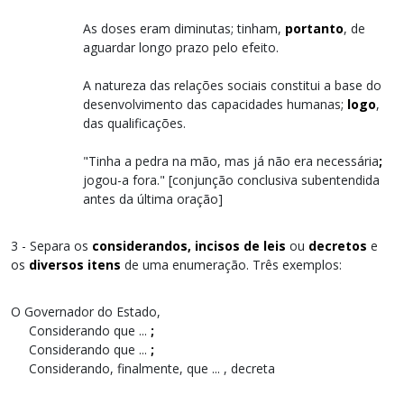
As doses eram diminutas; tinham,
portanto
, de
aguardar longo prazo pelo efeito.
A natureza das relações sociais constitui a base do
desenvolvimento das capacidades humanas;
logo
,
das qualificações.
"Tinha a pedra na mão, mas já não era necessária
;
jogou-a fora." [conjunção conclusiva subentendida
antes da última oração]
3 - Separa os
considerandos, incisos de leis
ou
decretos
e
os
diversos itens
de uma enumeração. Três exemplos:
O Governador do Estado,
Considerando que ...
;
Considerando que ...
;
Considerando, finalmente, que ... , decreta