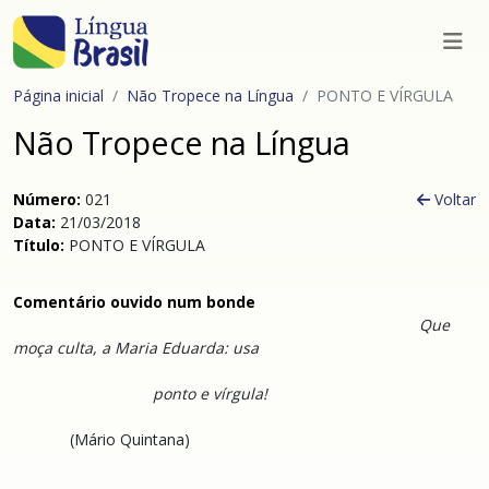
Página inicial
Não Tropece na Língua
PONTO E VÍRGULA
Não Tropece na Língua
Número:
021
Voltar
Data:
21/03/2018
Título:
PONTO E VÍRGULA
Comentário ouvido num bonde
Que
moça culta, a Maria Eduarda: usa
ponto e vírgula!
(Mário Quintana)