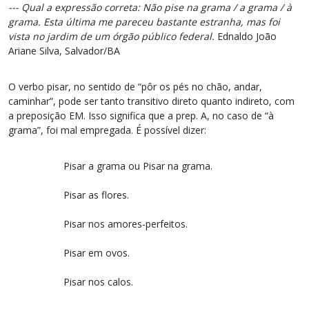
--- Qual a expressão correta: Não pise na grama / a grama / à
grama. Esta última me pareceu bastante estranha, mas foi
vista no jardim de um órgão público federal.
Ednaldo João
Ariane Silva, Salvador/BA
O verbo pisar, no sentido de “pôr os pés no chão, andar,
caminhar”, pode ser tanto transitivo direto quanto indireto, com
a preposição EM. Isso significa que a prep. A, no caso de “à
grama”, foi mal empregada. É possível dizer:
Pisar a grama ou Pisar na grama.
Pisar as flores.
Pisar nos amores-perfeitos.
Pisar em ovos.
Pisar nos calos.