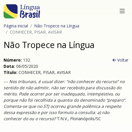
Página inicial
Não Tropece na Língua
CONHECER, PISAR, AVISAR
Não Tropece na Língua
Número:
132
Voltar
Data:
06/05/2020
Título:
CONHECER, PISAR, AVISAR
--- Nos tribunais, é usual dizer: “não conhecer do recurso” no
sentido de não admitir, não ser recebido para discussão do
mérito. Pode ocorrer por ser inadequado, intempestivo, ou
porque não foi recolhida a quantia do denominado “preparo”.
Comenta-se que no STJ ocorreu grande polêmica a respeito
dessa expressão e por isso formulo a consulta: a) não
conhecer do ou o recurso?
T.N.V., Florianópolis/SC